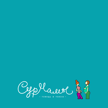
Фильтровать
Развернуть фильтр
Услуга агентства
Ближайшие города, в которых есть
предложения