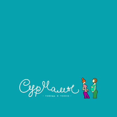
Развернуть фильтр
Услуга агентства
Ближайшие города, в которых есть
предложения
Узнать подробнее
Серпухов