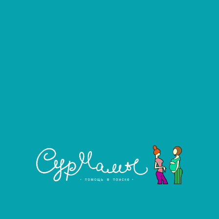
Развернуть фильтр
Услуга агентства
Ближайшие города, в которых есть
предложения
Узнать подробнее
Реутов