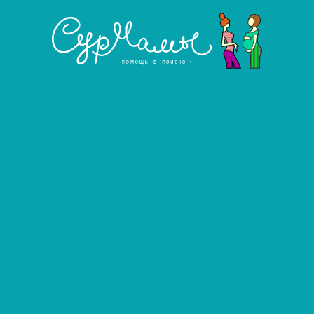
Развернуть фильтр
Сурмама
Услуга агентства
Используя данный сайт, вы даете