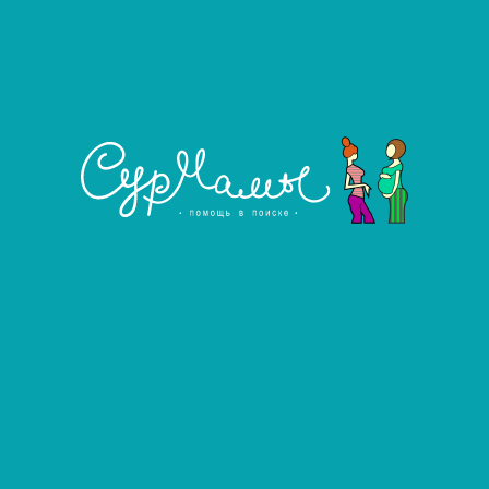
га агентства
Узнать подробнее