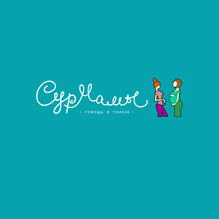
Фильтровать
Развернуть фильтр
Ищу сурмаму
Услуга агентства
Ищу сурмаму