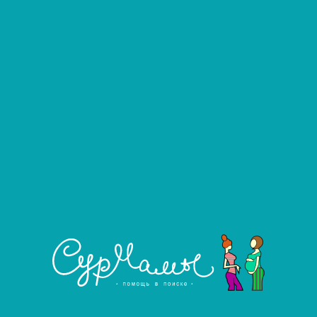
Фильтровать
Развернуть фильтр
Услуга агентства
Ближайшие города, в которых есть
предложения