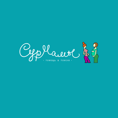
га агентства