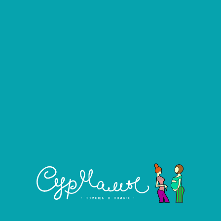
Фильтровать
Развернуть фильтр
Услуга агентства
Ближайшие города, в которых есть
предложения