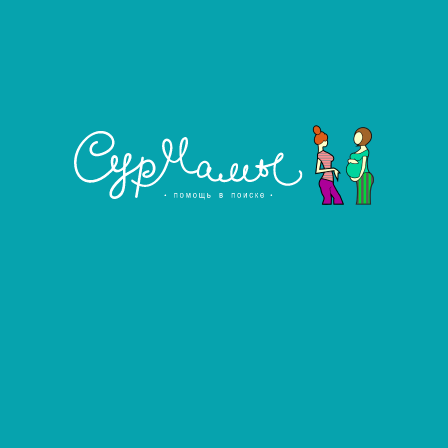
Развернуть фильтр
Донор
Услуга агентства
Донор
Узнать подробнее