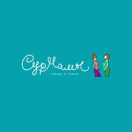
ривычек. Без хронический и наследственных забол